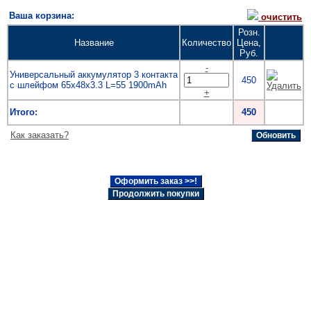
Ваша корзина:
очистить
Розн.
Название
Количество
Цена,
Руб.
-
Универсальный аккумулятор 3 контакта
450
с шлейфом 65x48x3.3 L=55 1900mAh
+
Итого:
450
Как заказать?