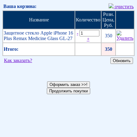
Ваша корзина:
очистить
Розн.
Название
Количество
Цена,
Руб.
Защитное стекло Apple iPhone 16
-
350
Plus Remax Medicine Glass GL-27
+
Итого:
350
Как заказать?