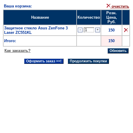
Ваша корзина:
очистить
Розн.
Название
Количество
Цена,
Руб.
Защитное стекло Asus ZenFone 3
-
+
150
Laser ZC551KL
Итого:
150
Как заказать?