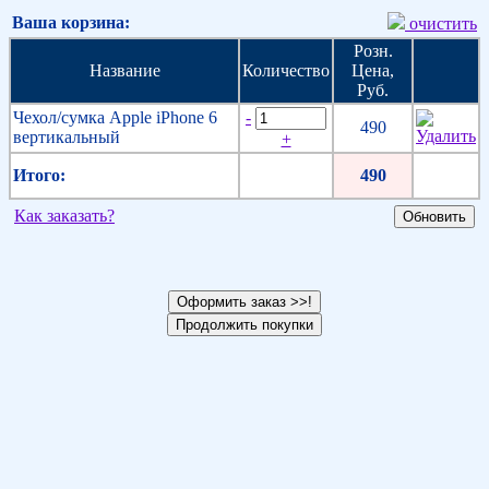
Ваша корзина:
очистить
Розн.
Название
Количество
Цена,
Руб.
Чехол/сумка Apple iPhone 6
-
490
вертикальный
+
Итого:
490
Как заказать?