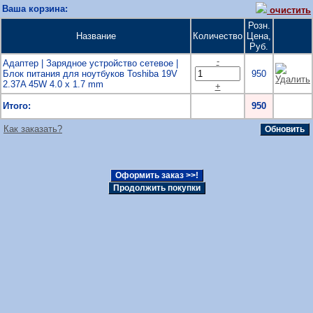
Ваша корзина:
очистить
Розн.
Название
Количество
Цена,
Руб.
-
Адаптер | Зарядное устройство сетевое |
Блок питания для ноутбуков Toshiba 19V
950
2.37A 45W 4.0 x 1.7 mm
+
Итого:
950
Как заказать?