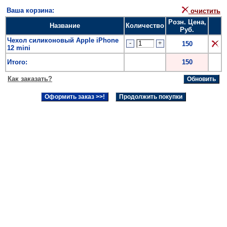
Ваша корзина:
очистить
Розн. Цена,
Название
Количество
Руб.
Чехол силиконовый Apple iPhone
-
+
150
12 mini
Итого:
150
Как заказать?