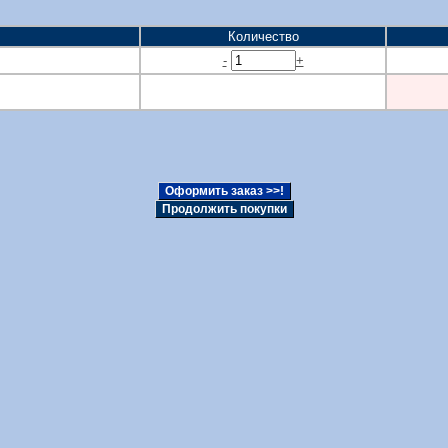
Количество
-
+