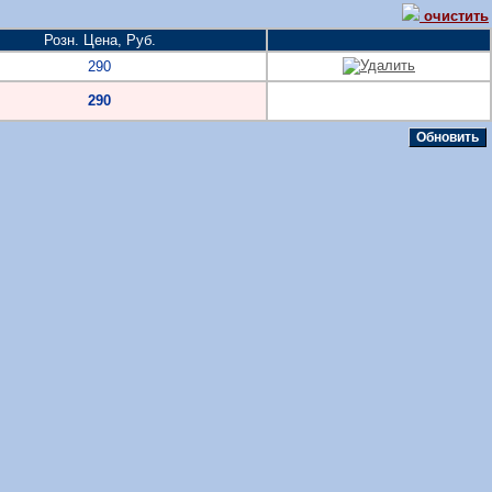
очистить
Розн. Цена, Руб.
290
290