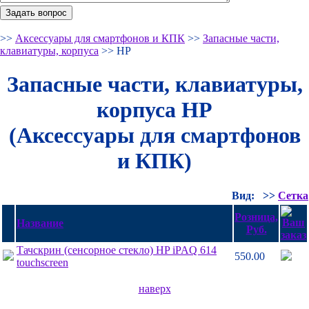
>>
Аксессуары для смартфонов и КПК
>>
Запасные части,
клавиатуры, корпуса
>> HP
Запасные части, клавиатуры,
корпуса HP
(Аксессуары для смартфонов
и КПК)
Вид:
>>
Сетка
Розница,
Название
Руб.
Тачскрин (сенсорное стекло) HP iPAQ 614
550.00
touchscreen
наверх