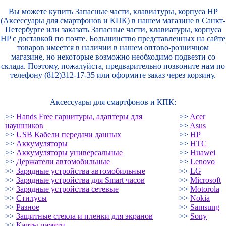
Вы можете купить Запасные части, клавиатуры, корпуса HP
(Аксессуары для смартфонов и КПК) в нашем магазине в Санкт-
Петербурге или заказать Запасные части, клавиатуры, корпуса
HP с доставкой по почте. Большинство представленных на сайте
товаров имеется в наличии в нашем оптово-розничном
магазине, но некоторые возможно необходимо подвезти со
склада. Поэтому, пожалуйста, предварительно позвоните нам по
телефону (812)312-17-35 или оформите заказ через корзину.
Аксессуары для смартфонов и КПК:
>>
Hands Free гарнитуры, адаптеры для
>>
Acer
наушников
>>
Asus
>>
USB Кабели передачи данных
>>
HP
>>
Аккумуляторы
>>
HTC
>>
Аккумуляторы универсальные
>>
Huawei
>>
Держатели автомобильные
>>
Lenovo
>>
Зарядные устройства автомобильные
>>
LG
>>
Зарядные устройства для Smart часов
>>
Microsoft
>>
Зарядные устройства сетевые
>>
Motorola
>>
Стилусы
>>
Nokia
>>
Разное
>>
Samsung
>>
Защитные стекла и пленки для экранов
>>
Sony
>>
Карты памяти