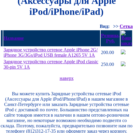
(Аксессуары для Apple
iPod/iPhone/iPad)
Вид:
>>
Сетка
Розница,
Название
Руб.
Зарядное устройство сетевое Apple iPhone 2G/
200.00
iPhone 3G/
3Gs/
iPod USB female A1265 5V 1A
Зарядное устройство сетевое Apple iPod classic
250.00
30-pin 5V 1A
наверх
Вы можете купить Зарядные устройства сетевые iPod
(Аксессуары для Apple iPod/iPhone/iPad) в нашем магазине в
Санкт-Петербурге или заказать Зарядные устройства сетевые
iPod с доставкой по почте. Большинство представленных на
сайте товаров имеется в наличии в нашем оптово-розничном
магазине, но некоторые возможно необходимо подвезти со
склада. Поэтому, пожалуйста, предварительно позвоните нам по
телефону (812)312-17-35 или оформите заказ через корзину.