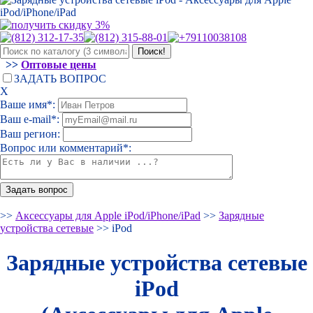
>>
Оптовые цены
ЗАДАТЬ ВОПРОС
Х
Ваше имя*:
Ваш e-mail*:
Ваш регион:
Вопрос или комментарий*:
>>
Аксессуары для Apple iPod/iPhone/iPad
>>
Зарядные
устройства сетевые
>> iPod
Зарядные устройства сетевые
iPod