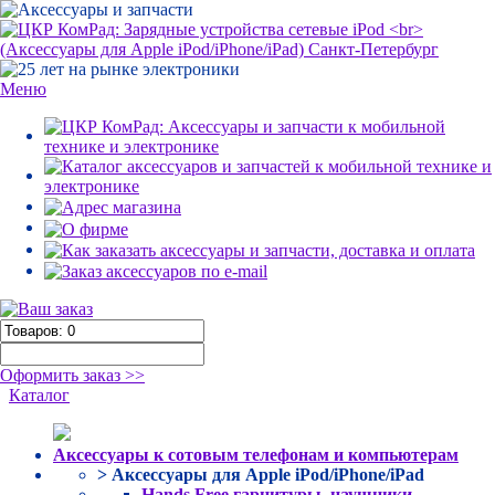
Меню
Оформить заказ >>
Каталог
Аксессуары к сотовым телефонам и компьютерам
> Аксессуары для Apple iPod/iPhone/iPad
Hands Free гарнитуры, наушники