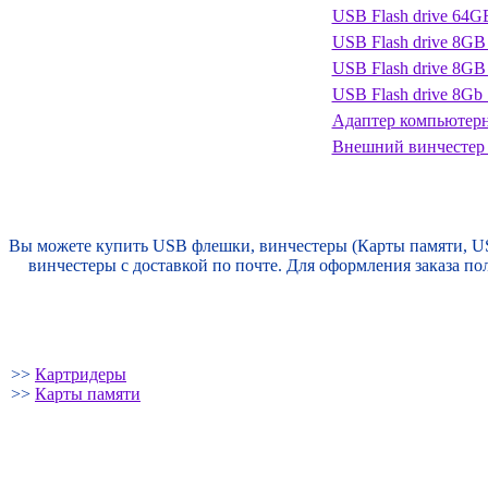
USB Flash drive 64
USB Flash drive 8GB
USB Flash drive 8GB
USB Flash drive 8Gb
Адаптер компьютерн
Внешний винчестер 
Вы можете купить USB флешки, винчестеры (Карты памяти, US
винчестеры с доставкой по почте. Для оформления заказа п
>>
Картридеры
>>
Карты памяти