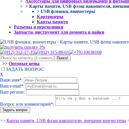
Аксессуары для цифровых видеокамер и фотоап
> Карты памяти, USB флэш накопители, внешни
> USB флешки, винчестеры
Картридеры
Карты памяти
Разъемы и переходники
Запчасти, инструмент для ремонта и пайки
>>
Оптовые цены
ЗАДАТЬ ВОПРОС
Х
Ваше имя*:
Ваш e-mail*:
Ваш регион:
Вопрос или комментарий*:
>>
Карты памяти, USB флэш накопители, внешние винчестеры
>