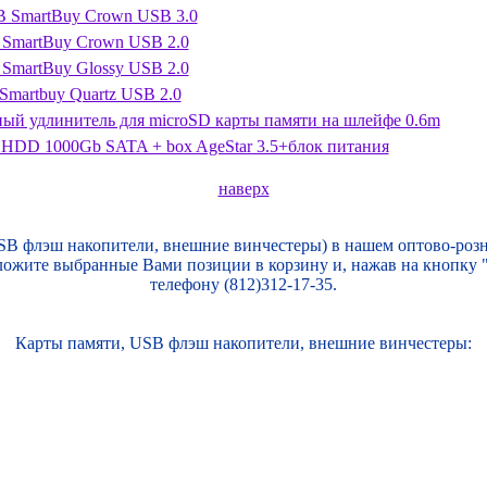
GB SmartBuy Crown USB 3.0
 SmartBuy Crown USB 2.0
 SmartBuy Glossy USB 2.0
 Smartbuy Quartz USB 2.0
ый удлинитель для microSD карты памяти на шлейфе 0.6m
HDD 1000Gb SATA + box AgeStar 3.5+блок питания
наверх
B флэш накопители, внешние винчестеры) в нашем оптово-розн
оложите выбранные Вами позиции в корзину и, нажав на кнопку
телефону (812)312-17-35.
Карты памяти, USB флэш накопители, внешние винчестеры: