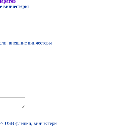
паратов
е винчестеры
> USB флешки, винчестеры