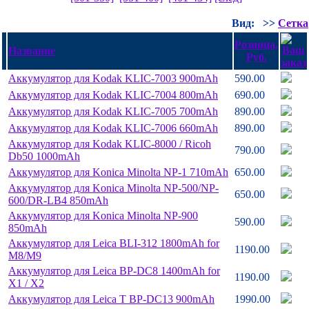
Вид:
>>
Сетка
Розница,
Название
Руб.
Аккумулятор для Kodak KLIC-7003 900mAh
590.00
Аккумулятор для Kodak KLIC-7004 800mAh
690.00
Аккумулятор для Kodak KLIC-7005 700mAh
890.00
Аккумулятор для Kodak KLIC-7006 660mAh
890.00
Аккумулятор для Kodak KLIC-8000 /
Ricoh
790.00
Db50 1000mAh
Аккумулятор для Konica Minolta NP-1 710mAh
650.00
Аккумулятор для Konica Minolta NP-500/
NP-
650.00
600/
DR-LB4 850mAh
Аккумулятор для Konica Minolta NP-900
590.00
850mAh
Аккумулятор для Leica BLI-312 1800mAh for
1190.00
M8/
M9
Аккумулятор для Leica BP-DC8 1400mAh for
1190.00
X1 /
X2
Аккумулятор для Leica T BP-DC13 900mAh
1990.00