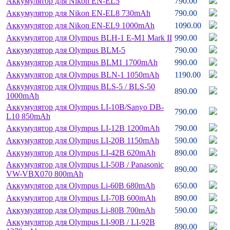
Аккумулятор для Nikon EN-EL5
790.00
Аккумулятор для Nikon EN-EL8 730mAh
790.00
Аккумулятор для Nikon EN-EL9 1000mAh
1090.00
Аккумулятор для Olympus BLH-1 E-M1 Mark II
990.00
Аккумулятор для Olympus BLM-5
790.00
Аккумулятор для Olympus BLM1 1700mAh
990.00
Аккумулятор для Olympus BLN-1 1050mAh
1190.00
Аккумулятор для Olympus BLS-5 /
BLS-50
890.00
1000mAh
Аккумулятор для Olympus LI-10B/
Sanyo DB-
790.00
L10 850mAh
Аккумулятор для Olympus LI-12B 1200mAh
790.00
Аккумулятор для Olympus LI-20B 1150mAh
590.00
Аккумулятор для Olympus LI-42B 620mAh
890.00
Аккумулятор для Olympus LI-50B /
Panasonic
890.00
VW-VBX070 800mAh
Аккумулятор для Olympus Li-60B 680mAh
650.00
Аккумулятор для Olympus LI-70B 600mAh
890.00
Аккумулятор для Olympus Li-80B 700mAh
590.00
Аккумулятор для Olympus LI-90B /
LI-92B
890.00