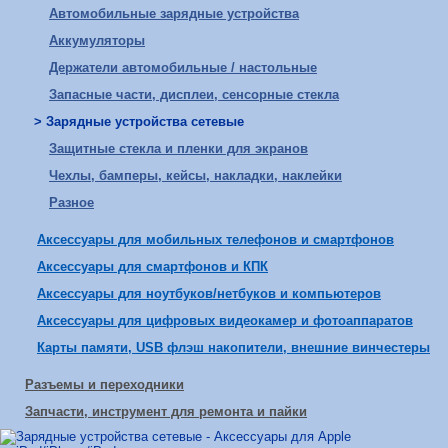
Автомобильные зарядные устройства
Аккумуляторы
Держатели автомобильные / настольные
Запасные части, дисплеи, сенсорные стекла
> Зарядные устройства сетевые
Защитные стекла и пленки для экранов
Чехлы, бамперы, кейсы, накладки, наклейки
Разное
Аксессуары для мобильных телефонов и смартфонов
Аксессуары для смартфонов и КПК
Аксессуары для ноутбуков/нетбуков и компьютеров
Аксессуары для цифровых видеокамер и фотоаппаратов
Карты памяти, USB флэш накопители, внешние винчестеры
Разъемы и переходники
Запчасти, инструмент для ремонта и пайки