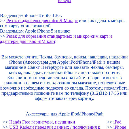
наверх
Владельцам iPhone 4 и iPad 3G:
>>
Резак и адаптеры для microSIM-карт
или как сделать микро-
сим карту универсальной
Владельцам Apple iPhone 5 и выше:
>>
Резак для обрезания стандартных и микро-сим карт и
адаптеры для nano SIM-карт
.
Вы можете купить Чехлы, бамперы, кейсы, накладки, наклейки
iPhone (Аксессуары для Apple iPod/iPhone/iPad) в нашем
магазине в Санкт-Петербурге или заказать Чехлы, бамперы,
кейсы, накладки, наклейки iPhone с доставкой по почте.
Большинство представленных на сайте товаров имеется в
наличии в нашем оптово-розничном магазине, но некоторые
возможно необходимо подвезти со склада. Поэтому, пожалуйста,
предварительно позвоните нам по телефону (812)312-17-35 или
оформите заказ через корзину.
Аксессуары для Apple iPod/iPhone/iPad:
>>
Hands Free гарнитуры, наушники
>>
iPad
>>
USB Кабели передачи данных / подлючения к
>>
iPhone