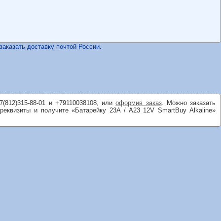
 заказать доставку почтой России.
7(812)315-88-01 и +79110038108, или
оформив заказ
. Можно заказать
реквизиты и получите «Батарейку 23A / A23 12V SmartBuy Alkaline»