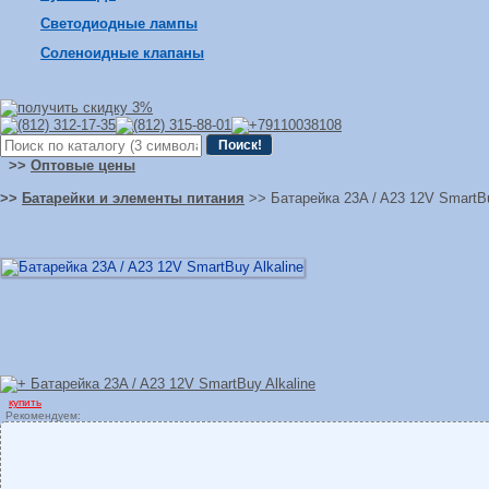
Светодиодные лампы
Соленоидные клапаны
>>
Оптовые цены
>>
Батарейки и элементы питания
>> Батарейка 23A / A23 12V SmartBu
купить
Рекомендуем: