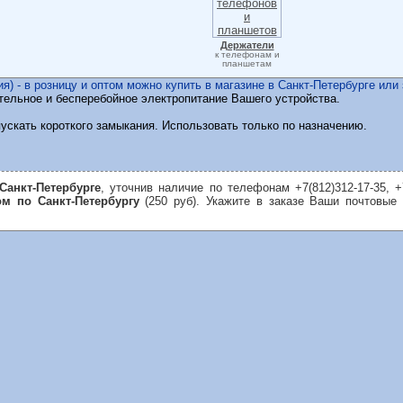
Держатели
к телефонам и
планшетам
ия) - в розницу и оптом можно купить в магазине в Санкт-Петербурге или
тельное и бесперебойное электропитание Вашего устройства.
пускать короткого замыкания. Использовать только по назначению.
Санкт-Петербурге
, уточнив наличие по телефонам +7(812)312-17-35, +
ом по Санкт-Петербургу
(250 руб). Укажите в заказе Ваши почтовые 