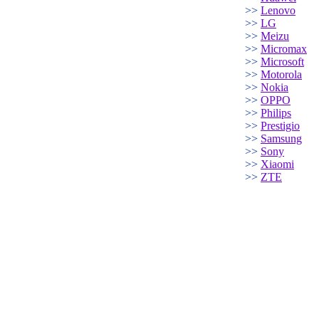
>>
Lenovo
>>
LG
>>
Meizu
>>
Micromax
>>
Microsoft
>>
Motorola
>>
Nokia
>>
OPPO
>>
Philips
>>
Prestigio
>>
Samsung
>>
Sony
>>
Xiaomi
>>
ZTE