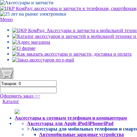
Меню
Оформить заказ >>
Каталог
Аксессуары к сотовым телефонам и компьютерам
Аксессуары для Apple iPod/iPhone/iPad
> Аксессуары для мобильных телефонов и смар
Автомобильные зарядные устройства