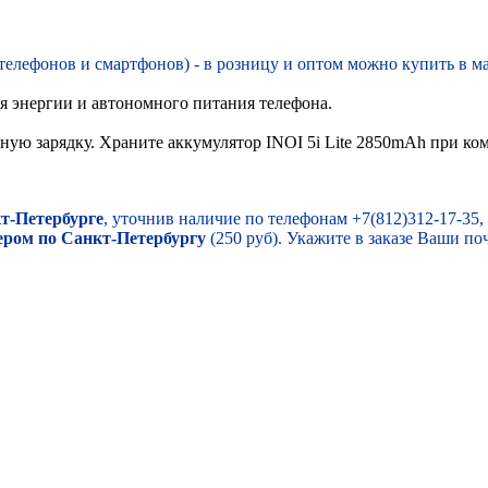
елефонов и смартфонов) - в розницу и оптом можно купить в ма
я энергии и автономного питания телефона.
лную зарядку. Храните аккумулятор INOI 5i Lite 2850mAh при ко
т-Петербурге
, уточнив наличие по телефонам +7(812)312-17-35,
ером по Санкт-Петербургу
(250 руб). Укажите в заказе Ваши по