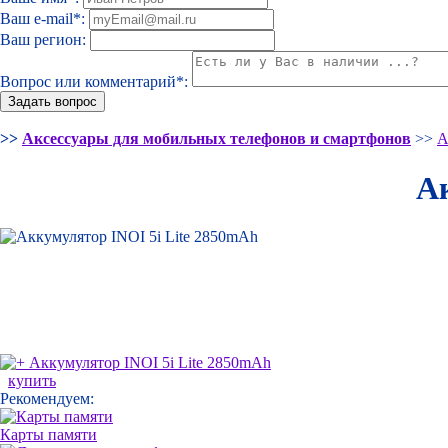
Ваш e-mail*:
Ваш регион:
Вопрос или комментарий*:
>>
Аксессуары для мобильных телефонов и смартфонов
>>
А
Ак
купить
Рекомендуем:
Карты памяти