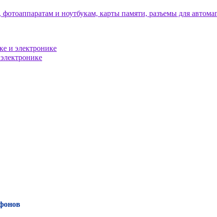
тфонов