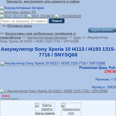
Запчасти, инструмент для ремонта и пайки
>>
Оптовые цены
ЗАДАТЬ ВОПРОС
>>
Аксессуары для мобильных телефонов и
смартфонов
>>
Аккумуляторные батареи
>>
Sony
>> Аккумулятор
Sony Xperia 10 I4113 / I4193 1315-7716 / SNYSQ68
Аккумулятор Sony Xperia 10 I4113 / I4193 1315-
7716 / SNYSQ68
Розничная Цена, Руб.
1790.00
Наличие: < 5
Артикул:
10615
купить
Рекомендуем:
Карты памяти