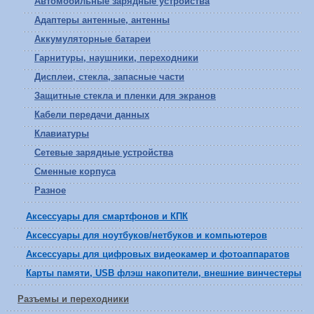
Автомобильные зарядные устройства
Адаптеры антенные, антенны
Аккумуляторные батареи
Гарнитуры, наушники, переходники
Дисплеи, стекла, запасные части
Защитные стекла и пленки для экранов
Кабели передачи данных
Клавиатуры
Сетевые зарядные устройства
Сменные корпуса
Разное
Аксессуары для смартфонов и КПК
Аксессуары для ноутбуков/нетбуков и компьютеров
Аксессуары для цифровых видеокамер и фотоаппаратов
Карты памяти, USB флэш накопители, внешние винчестеры
Разъемы и переходники