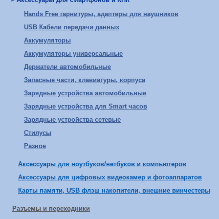
Hands Free гарнитуры, адаптеры для наушников
USB Кабели передачи данных
Аккумуляторы
Аккумуляторы универсальные
Держатели автомобильные
Запасные части, клавиатуры, корпуса
Зарядные устройства автомобильные
Зарядные устройства для Smart часов
Зарядные устройства сетевые
Стилусы
Разное
Аксессуары для ноутбуков/нетбуков и компьютеров
Аксессуары для цифровых видеокамер и фотоаппаратов
Карты памяти, USB флэш накопители, внешние винчестеры
Разъемы и переходники