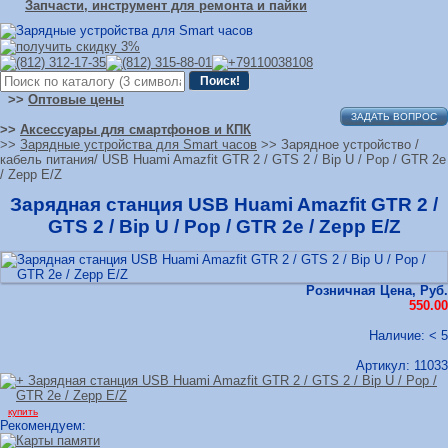
Запчасти, инструмент для ремонта и пайки
>>
Оптовые цены
ЗАДАТЬ ВОПРОС
>>
Аксессуары для смартфонов и КПК
>>
Зарядные устройства для Smart часов
>> Зарядное устройство /
кабель питания/ USB Huami Amazfit GTR 2 / GTS 2 / Bip U / Pop / GTR 2e
/ Zepp E/Z
Зарядная станция USB Huami Amazfit GTR 2 /
GTS 2 / Bip U / Pop / GTR 2e / Zepp E/Z
Розничная Цена, Руб.
550.00
Наличие: < 5
Артикул:
11033
купить
Рекомендуем: