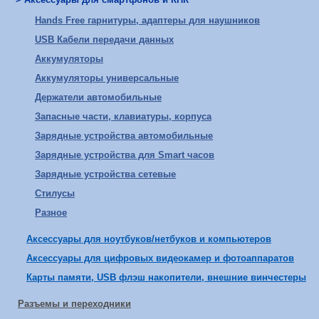
Hands Free гарнитуры, адаптеры для наушников
USB Кабели передачи данных
Аккумуляторы
Аккумуляторы универсальные
Держатели автомобильные
Запасные части, клавиатуры, корпуса
Зарядные устройства автомобильные
Зарядные устройства для Smart часов
Зарядные устройства сетевые
Стилусы
Разное
Аксессуары для ноутбуков/нетбуков и компьютеров
Аксессуары для цифровых видеокамер и фотоаппаратов
Карты памяти, USB флэш накопители, внешние винчестеры
Разъемы и переходники