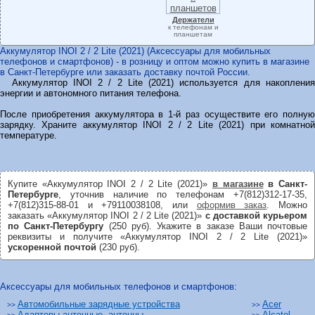
Держатели
к телефонам и
планшетам
Аккумулятор INOI 2 / 2 Lite (2021) (Аксессуары для мобильных
телефонов и смартфонов) - в розницу и оптом можно купить в магазине
в Санкт-Петербурге или заказать доставку почтой России.
Аккумулятор INOI 2 / 2 Lite (2021) используется для накопления
энергии и автономного питания телефона.
После приобретения аккумулятора в 1-й раз осуществите его полную
зарядку. Храните аккумулятор INOI 2 / 2 Lite (2021) при комнатной
температуре.
Купите «Аккумулятор INOI 2 / 2 Lite (2021)»
в магазине
в Санкт-
Петербурге
, уточнив наличие по телефонам +7(812)312-17-35,
+7(812)315-88-01 и +79110038108, или
оформив заказ
. Можно
заказать «Аккумулятор INOI 2 / 2 Lite (2021)»
с доставкой курьером
по Санкт-Петербургу
(250 руб). Укажите в заказе Ваши почтовые
реквизиты и получите «Аккумулятор INOI 2 / 2 Lite (2021)»
ускоренной почтой
(230 руб).
Аксессуары для мобильных телефонов и смартфонов:
Автомобильные зарядные устройства
Acer
>>
>>
Адаптеры антенные, антенны
Alcatel