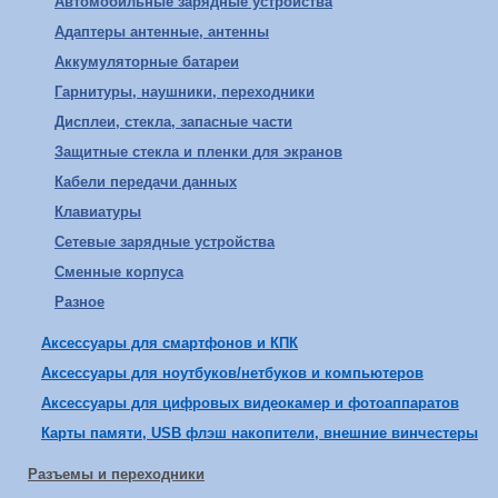
Автомобильные зарядные устройства
Адаптеры антенные, антенны
Аккумуляторные батареи
Гарнитуры, наушники, переходники
Дисплеи, стекла, запасные части
Защитные стекла и пленки для экранов
Кабели передачи данных
Клавиатуры
Сетевые зарядные устройства
Сменные корпуса
Разное
Аксессуары для смартфонов и КПК
Аксессуары для ноутбуков/нетбуков и компьютеров
Аксессуары для цифровых видеокамер и фотоаппаратов
Карты памяти, USB флэш накопители, внешние винчестеры
Разъемы и переходники