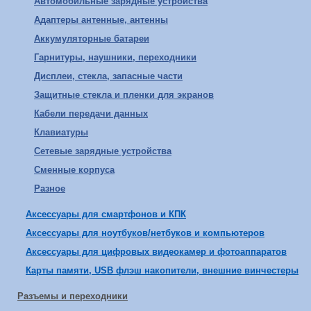
Автомобильные зарядные устройства
Адаптеры антенные, антенны
Аккумуляторные батареи
Гарнитуры, наушники, переходники
Дисплеи, стекла, запасные части
Защитные стекла и пленки для экранов
Кабели передачи данных
Клавиатуры
Сетевые зарядные устройства
Сменные корпуса
Разное
Аксессуары для смартфонов и КПК
Аксессуары для ноутбуков/нетбуков и компьютеров
Аксессуары для цифровых видеокамер и фотоаппаратов
Карты памяти, USB флэш накопители, внешние винчестеры
Разъемы и переходники