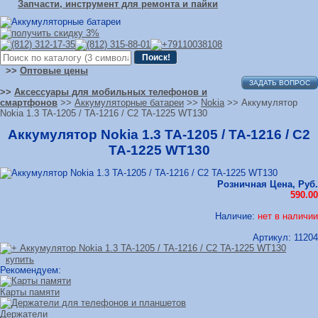
Запчасти, инструмент для ремонта и пайки
>>
Оптовые цены
ЗАДАТЬ ВОПРОС
>>
Аксессуары для мобильных телефонов и
смартфонов
>>
Аккумуляторные батареи
>>
Nokia
>> Аккумулятор
Nokia 1.3 TA-1205 / TA-1216 / C2 TA-1225 WT130
Аккумулятор Nokia 1.3 TA-1205 / TA-1216 / C2
TA-1225 WT130
Розничная Цена, Руб.
590.00
Наличие:
нет в наличии
Артикул:
11204
купить
Рекомендуем:
Карты памяти
Держатели