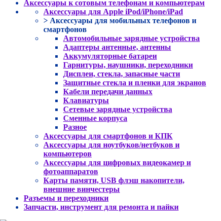
Аксессуары к сотовым телефонам и компьютерам
Аксессуары для Apple iPod/iPhone/iPad
> Аксессуары для мобильных телефонов и
смартфонов
Автомобильные зарядные устройства
Адаптеры антенные, антенны
Аккумуляторные батареи
Гарнитуры, наушники, переходники
Дисплеи, стекла, запасные части
Защитные стекла и пленки для экранов
Кабели передачи данных
Клавиатуры
Сетевые зарядные устройства
Сменные корпуса
Разное
Аксессуары для смартфонов и КПК
Аксессуары для ноутбуков/нетбуков и
компьютеров
Аксессуары для цифровых видеокамер и
фотоаппаратов
Карты памяти, USB флэш накопители,
внешние винчестеры
Разъемы и переходники
Запчасти, инструмент для ремонта и пайки