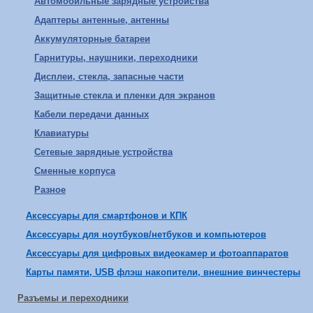
Автомобильные зарядные устройства
Адаптеры антенные, антенны
Аккумуляторные батареи
Гарнитуры, наушники, переходники
Дисплеи, стекла, запасные части
Защитные стекла и пленки для экранов
Кабели передачи данных
Клавиатуры
Сетевые зарядные устройства
Сменные корпуса
Разное
Аксессуары для смартфонов и КПК
Аксессуары для ноутбуков/нетбуков и компьютеров
Аксессуары для цифровых видеокамер и фотоаппаратов
Карты памяти, USB флэш накопители, внешние винчестеры
Разъемы и переходники