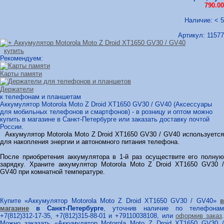
790.00
Наличие: < 5
Артикул:
11577
купить
Рекомендуем:
Карты памяти
Держатели
к телефонам и планшетам
Аккумулятор Motorola Moto Z Droid XT1650 GV30 / GV40 (Аксессуары
для мобильных телефонов и смартфонов) - в розницу и оптом можно
купить в магазине в Санкт-Петербурге или заказать доставку почтой
России.
Аккумулятор Motorola Moto Z Droid XT1650 GV30 / GV40 используется
для накопления энергии и автономного питания телефона.
После приобретения аккумулятора в 1-й раз осуществите его полную
зарядку. Храните аккумулятор Motorola Moto Z Droid XT1650 GV30 /
GV40 при комнатной температуре.
Купите «Аккумулятор Motorola Moto Z Droid XT1650 GV30 / GV40»
в
магазине
в Санкт-Петербурге
, уточнив наличие по телефонам
+7(812)312-17-35, +7(812)315-88-01 и +79110038108, или
оформив заказ
Можно заказать «Аккумулятор Motorola Moto Z Droid XT1650 GV30 /