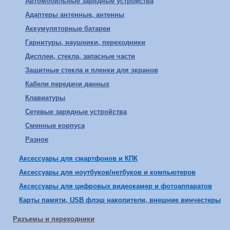
Автомобильные зарядные устройства
Адаптеры антенные, антенны
Аккумуляторные батареи
Гарнитуры, наушники, переходники
Дисплеи, стекла, запасные части
Защитные стекла и пленки для экранов
Кабели передачи данных
Клавиатуры
Сетевые зарядные устройства
Сменные корпуса
Разное
Аксессуары для смартфонов и КПК
Аксессуары для ноутбуков/нетбуков и компьютеров
Аксессуары для цифровых видеокамер и фотоаппаратов
Карты памяти, USB флэш накопители, внешние винчестеры
Разъемы и переходники