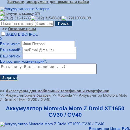
Запчасти, инструмент для ремонта и пайки
>>
Оптовые цены
ЗАДАТЬ ВОПРОС
Х
Ваше имя*:
Ваш e-mail*:
Ваш регион:
Вопрос или комментарий*:
>>
Аксессуары для мобильных телефонов и смартфонов
>>
Аккумуляторные батареи
>>
Motorola
>> Аккумулятор Motorola Moto
Z Droid XT1650 GV30 / GV40
Аккумулятор Motorola Moto Z Droid XT1650
GV30 / GV40
Розничная Цена, Руб.