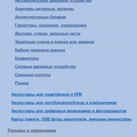
Автомобильные зарядные устройства
Адаптеры антенные, антенны
Аккумуляторные батареи
Гарнитуры, наушники, переходники
Дисплеи, стекла, запасные части
Защитные стекла и пленки для экранов
Кабели передачи данных
Клавиатуры
Сетевые зарядные устройства
Сменные корпуса
Разное
Аксессуары для смартфонов и КПК
Аксессуары для ноутбуков/нетбуков и компьютеров
Аксессуары для цифровых видеокамер и фотоаппаратов
Карты памяти, USB флэш накопители, внешние винчестеры
Разъемы и переходники