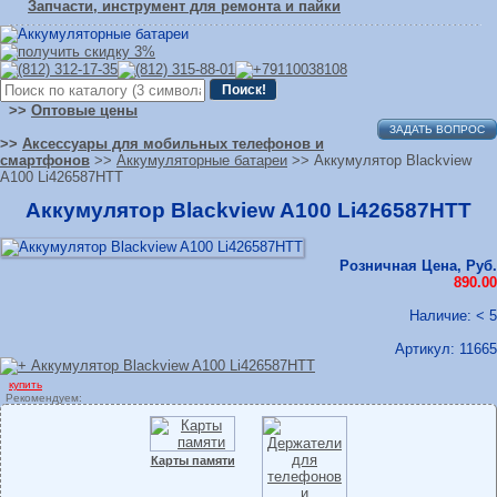
Запчасти, инструмент для ремонта и пайки
>>
Оптовые цены
ЗАДАТЬ ВОПРОС
>>
Аксессуары для мобильных телефонов и
смартфонов
>>
Аккумуляторные батареи
>> Аккумулятор Blackview
A100 Li426587HTT
Аккумулятор Blackview A100 Li426587HTT
Розничная Цена, Руб.
890.00
Наличие: < 5
Артикул:
11665
купить
Рекомендуем:
Карты памяти