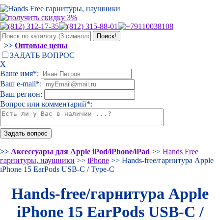
>>
Оптовые цены
ЗАДАТЬ ВОПРОС
Х
Ваше имя*:
Ваш e-mail*:
Ваш регион:
Вопрос или комментарий*:
>>
Аксессуары для Apple iPod/iPhone/iPad
>>
Hands Free
гарнитуры, наушники
>>
iPhone
>> Hands-free/гарнитура Apple
iPhone 15 EarPods USB-C / Type-C
Hands-free/гарнитура Apple
iPhone 15 EarPods USB-C /