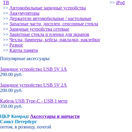
ТВ
>>
iPod
>>
Автомобильные зарядные устройства
>>
Аккумуляторы
>>
Держатели автомобильные / настольные
>>
Запасные части, дисплеи, сенсорные стекла
>>
Зарядные устройства сетевые
>>
Защитные стекла и пленки для экранов
>>
Чехлы, бамперы, кейсы, накладки, наклейки
>>
Разное
>>
Карты памяти
Популярные аксессуары:
Зарядное устройство USB 5V 1A
290.00 руб.
Зарядное устройство USB 5V 2A
200.00 руб.
Кабель USB Type-C - USB 1 метр
350.00 руб.
ЦКР Комрад
:
Аксессуары и запчасти
Санкт-Петербург
оптом, в розницу, почтой