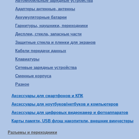
Автомобильные зарядные устройства
Адаптеры антенные, антенны
Аккумуляторные батареи
Гарнитуры, наушники, переходники
Дисплеи, стекла, запасные части
Защитные стекла и пленки для экранов
Кабели передачи данных
Клавиатуры
Сетевые зарядные устройства
Сменные корпуса
Разное
Аксессуары для смартфонов и КПК
Аксессуары для ноутбуков/нетбуков и компьютеров
Аксессуары для цифровых видеокамер и фотоаппаратов
Карты памяти, USB флэш накопители, внешние винчестеры
Разъемы и переходники