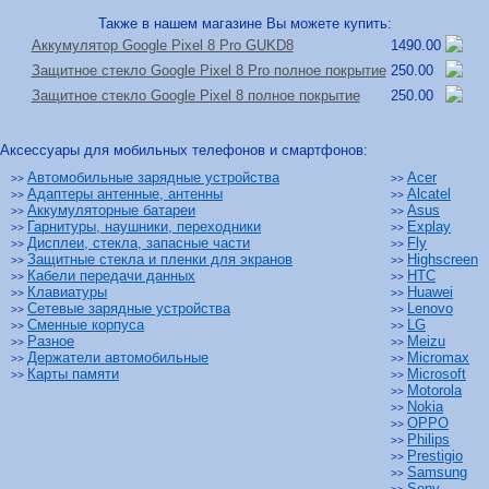
Также в нашем магазине Вы можете купить:
Аккумулятор Google Pixel 8 Pro GUKD8
1490.00
Защитное стекло Google Pixel 8 Pro полное покрытие
250.00
Защитное стекло Google Pixel 8 полное покрытие
250.00
Аксессуары для мобильных телефонов и смартфонов:
Автомобильные зарядные устройства
Acer
>>
>>
Адаптеры антенные, антенны
Alcatel
>>
>>
Аккумуляторные батареи
Asus
>>
>>
Гарнитуры, наушники, переходники
Explay
>>
>>
Дисплеи, стекла, запасные части
Fly
>>
>>
Защитные стекла и пленки для экранов
Highscreen
>>
>>
Кабели передачи данных
HTC
>>
>>
Клавиатуры
Huawei
>>
>>
Сетевые зарядные устройства
Lenovo
>>
>>
Сменные корпуса
LG
>>
>>
Разное
Meizu
>>
>>
Держатели автомобильные
Micromax
>>
>>
Карты памяти
Microsoft
>>
>>
Motorola
>>
Nokia
>>
OPPO
>>
Philips
>>
Prestigio
>>
Samsung
>>
Sony