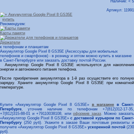
Наличие: < 5
Артикул:
11991
купить
Рекомендуем:
Карты памяти
Держатели
к телефонам и планшетам
Аккумулятор Google Pixel 8 GS35E (Аксессуары для мобильных
телефонов и смартфонов) - в розницу и оптом можно купить в магазине
в Санкт-Петербурге или заказать доставку почтой России.
Аккумулятор Google Pixel 8 GS35E используется для накопления
энергии и автономного питания телефона.
После приобретения аккумулятора в 1-й раз осуществите его полную
зарядку. Храните аккумулятор Google Pixel 8 GS35E при комнатной
температуре.
Купите «Аккумулятор Google Pixel 8 GS35E»
в магазине
в Санкт
Петербурге
, уточнив наличие по телефонам +7(812)312-17-35,
+7(812)315-88-01 и +79110038108, или
оформив заказ
. Можно заказат
«Аккумулятор Google Pixel 8 GS35E»
с доставкой курьером по Санкт
Петербургу
(250 руб). Укажите в заказе Ваши почтовые реквизиты и
получите «Аккумулятор Google Pixel 8 GS35E»
ускоренной почтой
(230
руб).