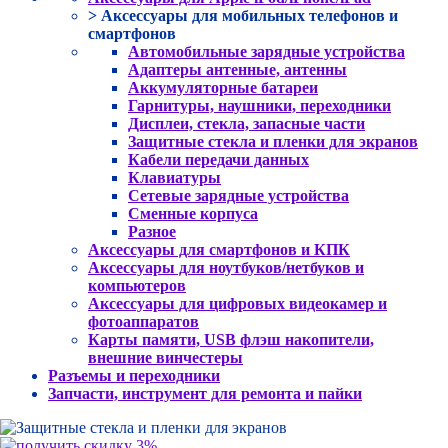
> Аксессуары для мобильных телефонов и
смартфонов
Автомобильные зарядные устройства
Адаптеры антенные, антенны
Аккумуляторные батареи
Гарнитуры, наушники, переходники
Дисплеи, стекла, запасные части
Защитные стекла и пленки для экранов
Кабели передачи данных
Клавиатуры
Сетевые зарядные устройства
Сменные корпуса
Разное
Аксессуары для смартфонов и КПК
Аксессуары для ноутбуков/нетбуков и
компьютеров
Аксессуары для цифровых видеокамер и
фотоаппаратов
Карты памяти, USB флэш накопители,
внешние винчестеры
Разъемы и переходники
Запчасти, инструмент для ремонта и пайки