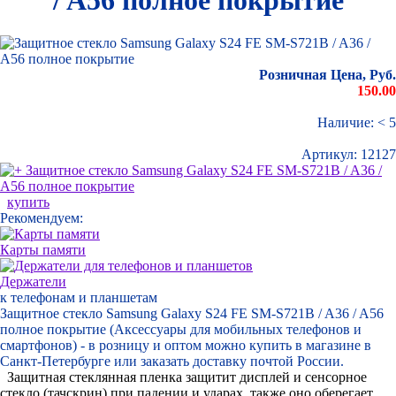
Розничная Цена, Руб.
150.00
Наличие: < 5
Артикул:
12127
купить
Рекомендуем:
Карты памяти
Держатели
к телефонам и планшетам
Защитное стекло Samsung Galaxy S24 FE SM-S721B / A36 / A56
полное покрытие (Аксессуары для мобильных телефонов и
смартфонов) - в розницу и оптом можно купить в магазине в
Санкт-Петербурге или заказать доставку почтой России.
Защитная стеклянная пленка защитит дисплей и сенсорное
стекло (тачскрин) при падении и ударах, также оно оберегает