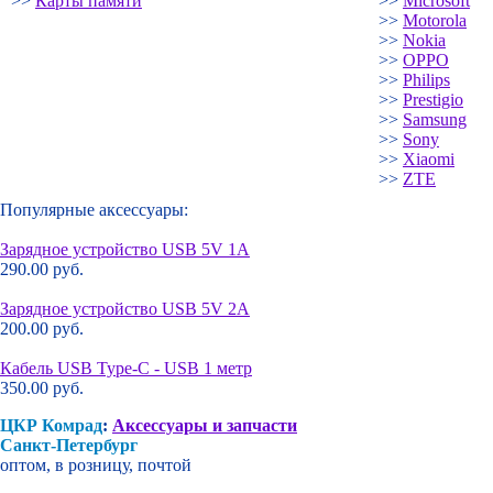
>>
Карты памяти
>>
Microsoft
>>
Motorola
>>
Nokia
>>
OPPO
>>
Philips
>>
Prestigio
>>
Samsung
>>
Sony
>>
Xiaomi
>>
ZTE
Популярные аксессуары:
Зарядное устройство USB 5V 1A
290.00 руб.
Зарядное устройство USB 5V 2A
200.00 руб.
Кабель USB Type-C - USB 1 метр
350.00 руб.
ЦКР Комрад
:
Аксессуары и запчасти
Санкт-Петербург
оптом, в розницу, почтой