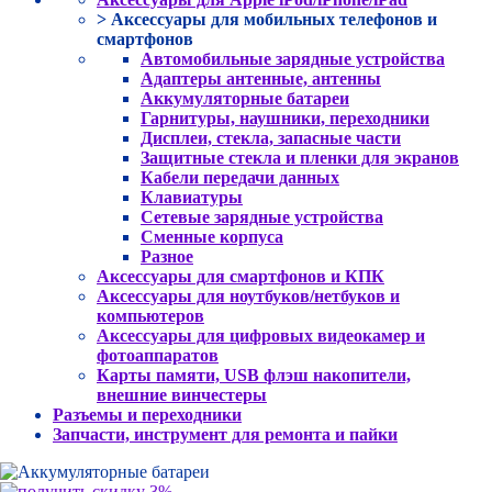
> Аксессуары для мобильных телефонов и
смартфонов
Автомобильные зарядные устройства
Адаптеры антенные, антенны
Аккумуляторные батареи
Гарнитуры, наушники, переходники
Дисплеи, стекла, запасные части
Защитные стекла и пленки для экранов
Кабели передачи данных
Клавиатуры
Сетевые зарядные устройства
Сменные корпуса
Разное
Аксессуары для смартфонов и КПК
Аксессуары для ноутбуков/нетбуков и
компьютеров
Аксессуары для цифровых видеокамер и
фотоаппаратов
Карты памяти, USB флэш накопители,
внешние винчестеры
Разъемы и переходники
Запчасти, инструмент для ремонта и пайки