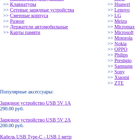
>>
Клавиатуры
>>
Huawei
>>
Сетевые зарядные устройства
>>
Lenovo
>>
Сменные корпуса
>>
LG
>>
Разное
>>
Meizu
>>
Держатели автомобильные
>>
Micromax
>>
Карты памяти
>>
Microsoft
>>
Motorola
>>
Nokia
>>
OPPO
>>
Philips
>>
Prestigio
>>
Samsung
>>
Sony
>>
Xiaomi
>>
ZTE
Популярные аксессуары:
Зарядное устройство USB 5V 1A
290.00 руб.
Зарядное устройство USB 5V 2A
200.00 руб.
Кабель USB Type-C - USB 1 метр