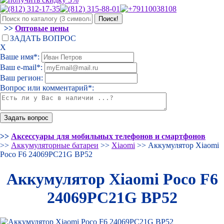
>>
Оптовые цены
ЗАДАТЬ ВОПРОС
Х
Ваше имя*:
Ваш e-mail*:
Ваш регион:
Вопрос или комментарий*:
>>
Аксессуары для мобильных телефонов и смартфонов
>>
Аккумуляторные батареи
>>
Xiaomi
>> Аккумулятор Xiaomi
Poco F6 24069PC21G BP52
Аккумулятор Xiaomi Poco F6
24069PC21G BP52