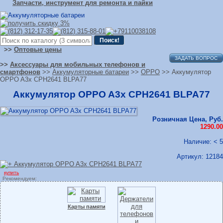
Запчасти, инструмент для ремонта и пайки
>>
Оптовые цены
ЗАДАТЬ ВОПРОС
>>
Аксессуары для мобильных телефонов и
смартфонов
>>
Аккумуляторные батареи
>>
OPPO
>> Аккумулятор
OPPO A3x CPH2641 BLPA77
Аккумулятор OPPO A3x CPH2641 BLPA77
Розничная Цена, Руб.
1290.00
Наличие: < 5
Артикул:
12184
купить
Рекомендуем:
Карты памяти