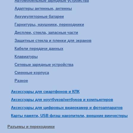
Автомобильные зарядные устройства
Адаптеры антенные, антенны
Аккумуляторные батареи
Гарнитуры, наушники, переходники
Дисплеи, стекла, запасные части
Защитные стекла и пленки для экранов
Кабели передачи данных
Клавиатуры
Сетевые зарядные устройства
Сменные корпуса
Разное
Аксессуары для смартфонов и КПК
Аксессуары для ноутбуков/нетбуков и компьютеров
Аксессуары для цифровых видеокамер и фотоаппаратов
Карты памяти, USB флэш накопители, внешние винчестеры
Разъемы и переходники