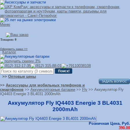
Меню
Оформить заказ >>
Каталог
>>
Оптовые цены
ЗАДАТЬ ВОПРОС
>>
Аксессуары для мобильных телефонов и
смартфонов
>>
Аккумуляторные батареи
>>
Fly
>> Аккумулятор Fly
IQ4403 Energie 3 BL4031 2000mAh
Аккумулятор Fly IQ4403 Energie 3 BL4031
2000mAh
Розничная Цена, Руб.
390.00