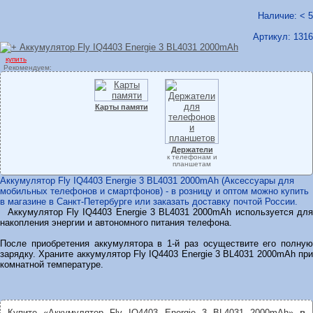
Наличие: < 5
Артикул:
1316
купить
Рекомендуем:
Карты памяти
Держатели
к телефонам и
планшетам
Аккумулятор Fly IQ4403 Energie 3 BL4031 2000mAh (Аксессуары для
мобильных телефонов и смартфонов) - в розницу и оптом можно купить
в магазине в Санкт-Петербурге или заказать доставку почтой России.
Аккумулятор Fly IQ4403 Energie 3 BL4031 2000mAh используется для
накопления энергии и автономного питания телефона.
После приобретения аккумулятора в 1-й раз осуществите его полную
зарядку. Храните аккумулятор Fly IQ4403 Energie 3 BL4031 2000mAh при
комнатной температуре.
Купите «Аккумулятор Fly IQ4403 Energie 3 BL4031 2000mAh»
в