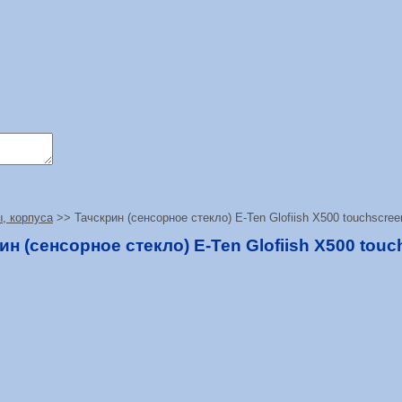
, корпуса
>> Тачскрин (сенсорное стекло) E-Ten Glofiish X500 touchscree
ин (сенсорное стекло) E-Ten Glofiish X500 touc