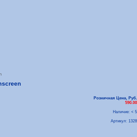
n
hscreen
Розничная Цена, Руб.
590.00
Наличие: < 5
Артикул:
1328