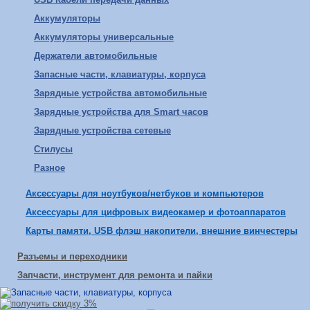
Аккумуляторы
Аккумуляторы универсальные
Держатели автомобильные
Запасные части, клавиатуры, корпуса
Зарядные устройства автомобильные
Зарядные устройства для Smart часов
Зарядные устройства сетевые
Стилусы
Разное
Аксессуары для ноутбуков/нетбуков и компьютеров
Аксессуары для цифровых видеокамер и фотоаппаратов
Карты памяти, USB флэш накопители, внешние винчестеры
Разъемы и переходники
Запчасти, инструмент для ремонта и пайки