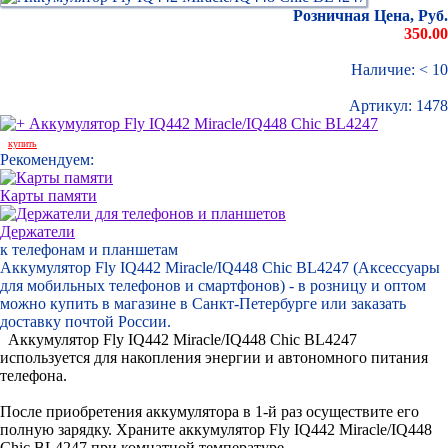
Розничная Цена, Руб.
350.00
Наличие: < 10
Артикул:
1478
купить
Рекомендуем:
Карты памяти
Держатели
к телефонам и планшетам
Аккумулятор Fly IQ442 Miracle/IQ448 Chic BL4247 (Аксессуары
для мобильных телефонов и смартфонов) - в розницу и оптом
можно купить в магазине в Санкт-Петербурге или заказать
доставку почтой России.
Аккумулятор Fly IQ442 Miracle/IQ448 Chic BL4247
используется для накопления энергии и автономного питания
телефона.
После приобретения аккумулятора в 1-й раз осуществите его
полную зарядку. Храните аккумулятор Fly IQ442 Miracle/IQ448
Chic BL4247 при комнатной температуре.