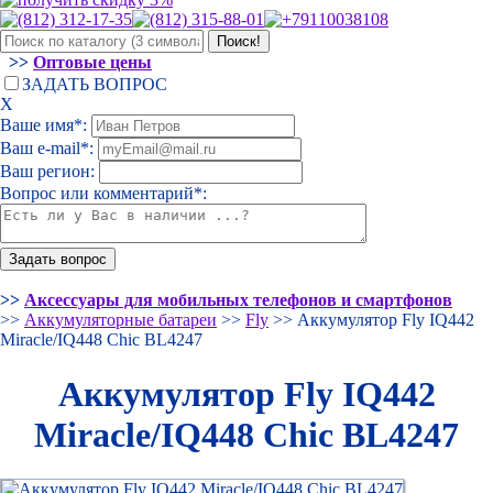
>>
Оптовые цены
ЗАДАТЬ ВОПРОС
Х
Ваше имя*:
Ваш e-mail*:
Ваш регион:
Вопрос или комментарий*:
>>
Аксессуары для мобильных телефонов и смартфонов
>>
Аккумуляторные батареи
>>
Fly
>> Аккумулятор Fly IQ442
Miracle/IQ448 Chic BL4247
Аккумулятор Fly IQ442
Miracle/IQ448 Chic BL4247