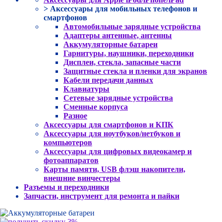
> Аксессуары для мобильных телефонов и
смартфонов
Автомобильные зарядные устройства
Адаптеры антенные, антенны
Аккумуляторные батареи
Гарнитуры, наушники, переходники
Дисплеи, стекла, запасные части
Защитные стекла и пленки для экранов
Кабели передачи данных
Клавиатуры
Сетевые зарядные устройства
Сменные корпуса
Разное
Аксессуары для смартфонов и КПК
Аксессуары для ноутбуков/нетбуков и
компьютеров
Аксессуары для цифровых видеокамер и
фотоаппаратов
Карты памяти, USB флэш накопители,
внешние винчестеры
Разъемы и переходники
Запчасти, инструмент для ремонта и пайки