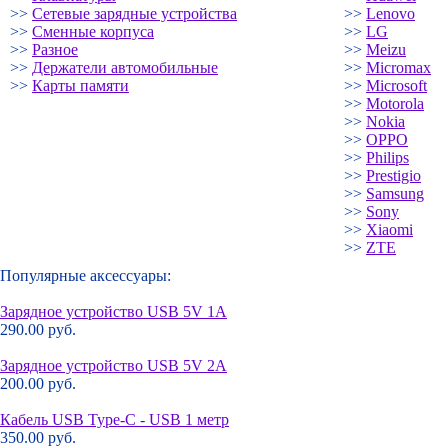
>>
Сетевые зарядные устройства
>>
Lenovo
>>
Сменные корпуса
>>
LG
>>
Разное
>>
Meizu
>>
Держатели автомобильные
>>
Micromax
>>
Карты памяти
>>
Microsoft
>>
Motorola
>>
Nokia
>>
OPPO
>>
Philips
>>
Prestigio
>>
Samsung
>>
Sony
>>
Xiaomi
>>
ZTE
Популярные аксессуары:
Зарядное устройство USB 5V 1A
290.00 руб.
Зарядное устройство USB 5V 2A
200.00 руб.
Кабель USB Type-C - USB 1 метр
350.00 руб.