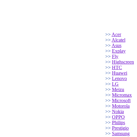
>>
Acer
>>
Alcatel
>>
Asus
>>
Explay
>>
Fly
>>
Highscreen
>>
HTC
>>
Huawei
>>
Lenovo
>>
LG
>>
Meizu
>>
Micromax
>>
Microsoft
>>
Motorola
>>
Nokia
>>
OPPO
>>
Philips
>>
Prestigio
>>
Samsung