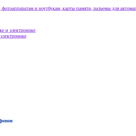
тфонов