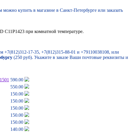
 можно купить в магазине в Санкт-Петербурге или заказать
0D C11P1423 при комнатной температуре.
м +7(812)312-17-35, +7(812)315-88-01 и +79110038108, или
рбургу
(250 руб). Укажите в заказе Ваши почтовые реквизиты и
1501
590.00
550.00
150.00
150.00
150.00
150.00
150.00
140.00