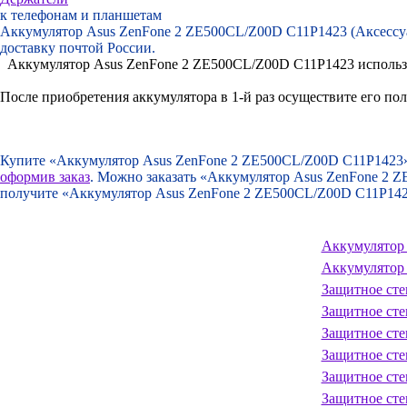
к телефонам и планшетам
Аккумулятор Asus ZenFone 2 ZE500CL/Z00D C11P1423 (Аксессуар
доставку почтой России.
Аккумулятор Asus ZenFone 2 ZE500CL/Z00D C11P1423 используе
После приобретения аккумулятора в 1-й раз осуществите его п
Купите «Аккумулятор Asus ZenFone 2 ZE500CL/Z00D C11P1423
оформив заказ
. Можно заказать «Аккумулятор Asus ZenFone 2
получите «Аккумулятор Asus ZenFone 2 ZE500CL/Z00D C11P14
Аккумулятор 
Аккумулятор
Защитное сте
Защитное сте
Защитное сте
Защитное сте
Защитное сте
Защитное сте