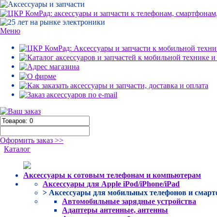
Меню
Оформить заказ >>
Каталог
Аксессуары к сотовым телефонам и компьютерам
Аксессуары для Apple iPod/iPhone/iPad
> Аксессуары для мобильных телефонов и смар
Автомобильные зарядные устройства
Адаптеры антенные, антенны