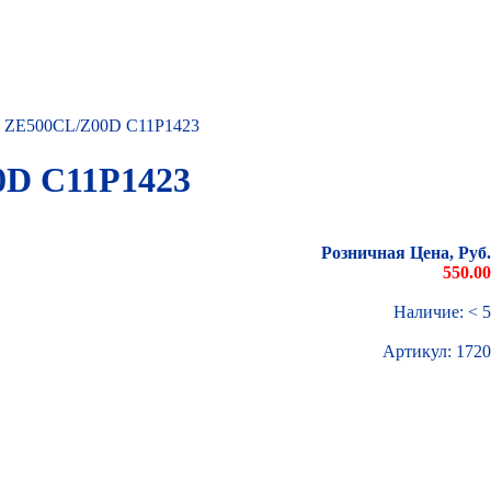
2 ZE500CL/Z00D C11P1423
0D C11P1423
Розничная Цена, Руб.
550.00
Наличие: < 5
Артикул:
1720