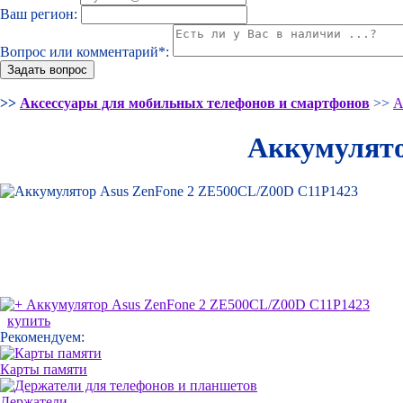
Ваш регион:
Вопрос или комментарий*:
>>
Аксессуары для мобильных телефонов и смартфонов
>>
А
Аккумулято
купить
Рекомендуем:
Карты памяти
Держатели