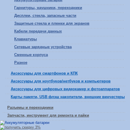
Гарнитуры, наушники, переходники
Дисплеи, стекла, запасные части
Защитные стекла и пленки для экранов
Кабели передачи данных
Клавиатуры
Сетевые зарядные устройства
Сменные корпуса
Разное
Аксессуары для смартфонов и КПК
Аксессуары для ноутбуков/нетбуков и компьютеров
Аксессуары для цифровых видеокамер и фотоаппаратов
Карты памяти, USB флэш накопители, внешние винчестеры
Разъемы и переходники
Запчасти, инструмент для ремонта и пайки