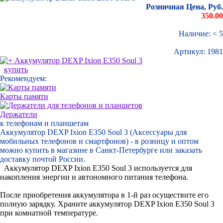
Розничная Цена, Руб.
350.00
Наличие: < 5
Артикул:
1981
купить
Рекомендуем:
Карты памяти
Держатели
к телефонам и планшетам
Аккумулятор DEXP Ixion E350 Soul 3 (Аксессуары для
мобильных телефонов и смартфонов) - в розницу и оптом
можно купить в магазине в Санкт-Петербурге или заказать
доставку почтой России.
Аккумулятор DEXP Ixion E350 Soul 3 используется для
накопления энергии и автономного питания телефона.
После приобретения аккумулятора в 1-й раз осуществите его
полную зарядку. Храните аккумулятор DEXP Ixion E350 Soul 3
при комнатной температуре.