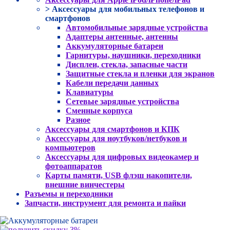
> Аксессуары для мобильных телефонов и
смартфонов
Автомобильные зарядные устройства
Адаптеры антенные, антенны
Аккумуляторные батареи
Гарнитуры, наушники, переходники
Дисплеи, стекла, запасные части
Защитные стекла и пленки для экранов
Кабели передачи данных
Клавиатуры
Сетевые зарядные устройства
Сменные корпуса
Разное
Аксессуары для смартфонов и КПК
Аксессуары для ноутбуков/нетбуков и
компьютеров
Аксессуары для цифровых видеокамер и
фотоаппаратов
Карты памяти, USB флэш накопители,
внешние винчестеры
Разъемы и переходники
Запчасти, инструмент для ремонта и пайки