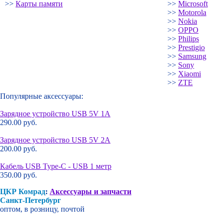
>>
Карты памяти
>>
Microsoft
>>
Motorola
>>
Nokia
>>
OPPO
>>
Philips
>>
Prestigio
>>
Samsung
>>
Sony
>>
Xiaomi
>>
ZTE
Популярные аксессуары:
Зарядное устройство USB 5V 1A
290.00 руб.
Зарядное устройство USB 5V 2A
200.00 руб.
Кабель USB Type-C - USB 1 метр
350.00 руб.
ЦКР Комрад
:
Аксессуары и запчасти
Санкт-Петербург
оптом, в розницу, почтой