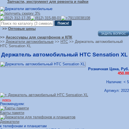
Запчасти, инструмент для ремонта и пайки
>>
Оптовые цены
ЗАДАТЬ ВОПРОС
>>
Аксессуары для смартфонов и КПК
>>
Держатели автомобильные
>>
HTC
>> Держатель автомобильный
HTC Sensation XL
Держатель автомобильный HTC Sensation XL
Розничная Цена, Руб.
450.00
Наличие: < 5
Артикул:
2022
купить
Рекомендуем:
Карты памяти
Держатели
к телефонам и планшетам