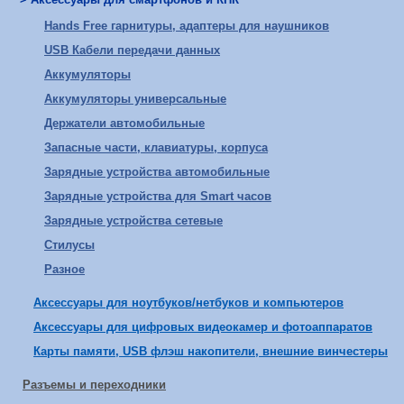
Hands Free гарнитуры, адаптеры для наушников
USB Кабели передачи данных
Аккумуляторы
Аккумуляторы универсальные
Держатели автомобильные
Запасные части, клавиатуры, корпуса
Зарядные устройства автомобильные
Зарядные устройства для Smart часов
Зарядные устройства сетевые
Стилусы
Разное
Аксессуары для ноутбуков/нетбуков и компьютеров
Аксессуары для цифровых видеокамер и фотоаппаратов
Карты памяти, USB флэш накопители, внешние винчестеры
Разъемы и переходники