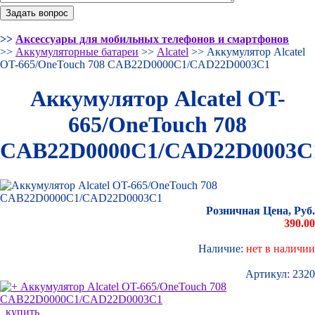
>>
Аксессуары для мобильных телефонов и смартфонов
>>
Аккумуляторные батареи
>>
Alcatel
>> Аккумулятор Alcatel
OT-665/OneTouch 708 CAB22D0000C1/CAD22D0003C1
Аккумулятор Alcatel OT-
665/OneTouch 708
CAB22D0000C1/CAD22D0003C
Розничная Цена, Руб.
390.00
Наличие:
нет в наличии
Артикул:
2320
купить