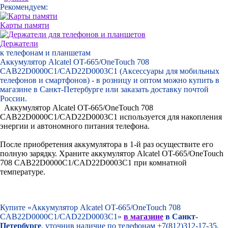
Рекомендуем:
Карты памяти
Держатели
к телефонам и планшетам
Аккумулятор Alcatel OT-665/OneTouch 708
CAB22D0000C1/CAD22D0003C1 (Аксессуары для мобильных
телефонов и смартфонов) - в розницу и оптом можно купить в
магазине в Санкт-Петербурге или заказать доставку почтой
России.
Аккумулятор Alcatel OT-665/OneTouch 708
CAB22D0000C1/CAD22D0003C1 используется для накопления
энергии и автономного питания телефона.
После приобретения аккумулятора в 1-й раз осуществите его
полную зарядку. Храните аккумулятор Alcatel OT-665/OneTouch
708 CAB22D0000C1/CAD22D0003C1 при комнатной
температуре.
Купите «Аккумулятор Alcatel OT-665/OneTouch 708
CAB22D0000C1/CAD22D0003C1»
в магазине
в Санкт-
Петербурге
, уточнив наличие по телефонам +7(812)312-17-35,