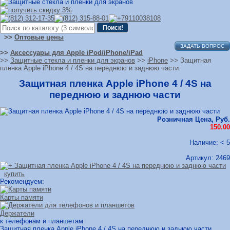
>>
Оптовые цены
ЗАДАТЬ ВОПРОС
>>
Аксессуары для Apple iPod/iPhone/iPad
>>
Защитные стекла и пленки для экранов
>>
iPhone
>> Защитная
пленка Apple iPhone 4 / 4S на переднюю и заднюю части
Защитная пленка Apple iPhone 4 / 4S на
переднюю и заднюю части
Розничная Цена, Руб.
150.00
Наличие: < 5
Артикул:
2469
купить
Рекомендуем:
Карты памяти
Держатели
к телефонам и планшетам
Защитная пленка Apple iPhone 4 / 4S на переднюю и заднюю части