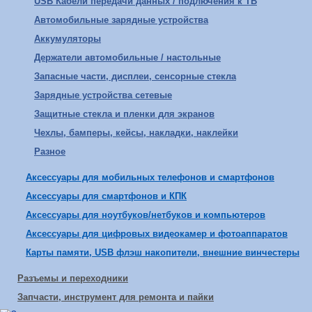
USB Кабели передачи данных / подлючения к ТВ
Автомобильные зарядные устройства
Аккумуляторы
Держатели автомобильные / настольные
Запасные части, дисплеи, сенсорные стекла
Зарядные устройства сетевые
Защитные стекла и пленки для экранов
Чехлы, бамперы, кейсы, накладки, наклейки
Разное
Аксессуары для мобильных телефонов и смартфонов
Аксессуары для смартфонов и КПК
Аксессуары для ноутбуков/нетбуков и компьютеров
Аксессуары для цифровых видеокамер и фотоаппаратов
Карты памяти, USB флэш накопители, внешние винчестеры
Разъемы и переходники
Запчасти, инструмент для ремонта и пайки