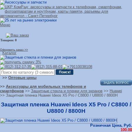
Меню
Оформить заказ >>
Каталог
>>
Оптовые цены
ЗАДАТЬ ВОПРОС
>>
Аксессуары для мобильных телефонов и
смартфонов
>>
Защитные стекла и пленки для экранов
>>
Huawei
>> Защитная пленка Huawei Ideos X5 Pro / C8800 / U8800 / 8800H
Защитная пленка Huawei Ideos X5 Pro / C8800 /
U8800 / 8800H
Розничная Цена, Руб.
100.00