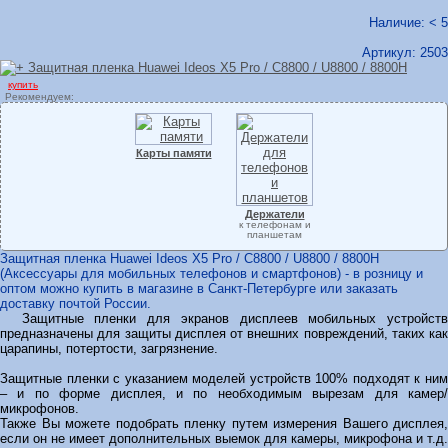
Наличие: < 5
Артикул:
2503
купить
Рекомендуем:
Карты памяти
Держатели
к телефонам и
планшетам
Защитная пленка Huawei Ideos X5 Pro / C8800 / U8800 / 8800H
(Аксессуары для мобильных телефонов и смартфонов) - в розницу и
оптом можно купить в магазине в Санкт-Петербурге или заказать
доставку почтой России.
Защитные пленки для экранов дисплеев мобильных устройств
предназначены для защиты дисплея от внешних повреждений, таких как
царапины, потертости, загрязнение.
Защитные пленки с указанием моделей устройств 100% подходят к ним
– и по форме дисплея, и по необходимым вырезам для камер/
микрофонов.
Также Вы можете подобрать пленку путем измерения Вашего дисплея,
если он не имеет дополнительных выемок для камеры, микрофона и т.д.