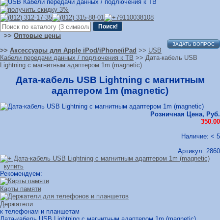
>>
Оптовые цены
ЗАДАТЬ ВОПРОС
>>
Аксессуары для Apple iPod/iPhone/iPad
>>
USB
Кабели передачи данных / подлючения к ТВ
>> Дата-кабель USB
Lightning с магнитным адаптером 1m (magnetic)
Дата-кабель USB Lightning с магнитным
адаптером 1m (magnetic)
Розничная Цена, Руб.
350.00
Наличие: < 5
Артикул:
2860
купить
Рекомендуем:
Карты памяти
Держатели
к телефонам и планшетам
Дата-кабель USB Lightning с магнитным адаптером 1m (magnetic)