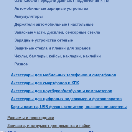
USB Кабели передачи данных / подлючения к ТВ
Автомобильные зарядные устройства
Аккумуляторы
Держатели автомобильные / настольные
Запасные части, дисплеи, сенсорные стекла
Зарядные устройства сетевые
Защитные стекла и пленки для экранов
Чехлы, бамперы, кейсы, накладки, наклейки
Разное
Аксессуары для мобильных телефонов и смартфонов
Аксессуары для смартфонов и КПК
Аксессуары для ноутбуков/нетбуков и компьютеров
Аксессуары для цифровых видеокамер и фотоаппаратов
Карты памяти, USB флэш накопители, внешние винчестеры
Разъемы и переходники
Запчасти, инструмент для ремонта и пайки