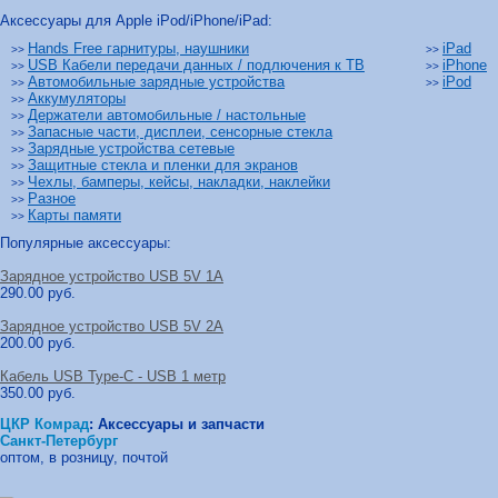
Аксессуары для Apple iPod/iPhone/iPad:
Hands Free гарнитуры, наушники
iPad
>>
>>
USB Кабели передачи данных / подлючения к ТВ
iPhone
>>
>>
Автомобильные зарядные устройства
iPod
>>
>>
Аккумуляторы
>>
Держатели автомобильные / настольные
>>
Запасные части, дисплеи, сенсорные стекла
>>
Зарядные устройства сетевые
>>
Защитные стекла и пленки для экранов
>>
Чехлы, бамперы, кейсы, накладки, наклейки
>>
Разное
>>
Карты памяти
>>
Популярные аксессуары:
Зарядное устройство USB 5V 1A
290.00 руб.
Зарядное устройство USB 5V 2A
200.00 руб.
Кабель USB Type-C - USB 1 метр
350.00 руб.
ЦКР Комрад
:
Аксессуары и запчасти
Санкт-Петербург
оптом, в розницу, почтой