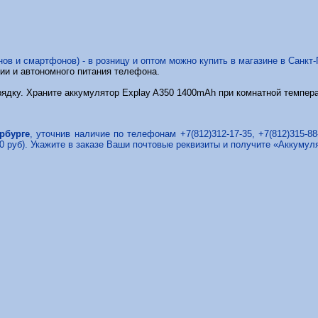
 и смартфонов) - в розницу и оптом можно купить в магазине в Санкт-П
ии и автономного питания телефона.
рядку. Храните аккумулятор Explay A350 1400mAh при комнатной темпера
рбурге
, уточнив наличие по телефонам +7(812)312-17-35, +7(812)315-8
0 руб). Укажите в заказе Ваши почтовые реквизиты и получите «Аккуму