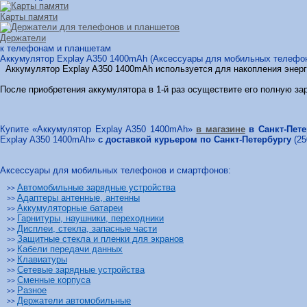
Карты памяти
Держатели
к телефонам и планшетам
Аккумулятор Explay A350 1400mAh (Аксессуары для мобильных телефонов
Аккумулятор Explay A350 1400mAh используется для накопления энерг
После приобретения аккумулятора в 1-й раз осуществите его полную за
Купите «Аккумулятор Explay A350 1400mAh»
в магазине
в Санкт-Пете
Explay A350 1400mAh»
с доставкой курьером по Санкт-Петербургу
(25
Аксессуары для мобильных телефонов и смартфонов:
Автомобильные зарядные устройства
>>
Адаптеры антенные, антенны
>>
Аккумуляторные батареи
>>
Гарнитуры, наушники, переходники
>>
Дисплеи, стекла, запасные части
>>
Защитные стекла и пленки для экранов
>>
Кабели передачи данных
>>
Клавиатуры
>>
Сетевые зарядные устройства
>>
Сменные корпуса
>>
Разное
>>
Держатели автомобильные
>>