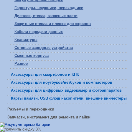
Гарнитуры, наушники, переходники
Дисплеи, стекла, запасные части
Защитные стекла и пленки для экранов
Кабели передачи данных
Клавиатуры
Сетевые зарядные устройства
Сменные корпуса
Разное
Аксессуары для смартфонов и КПК
Аксессуары для ноутбуков/нетбуков и компьютеров
Аксессуары для цифровых видеокамер и фотоаппаратов
Карты памяти, USB флэш накопители, внешние винчестеры
Разъемы и переходники
Запчасти, инструмент для ремонта и пайки