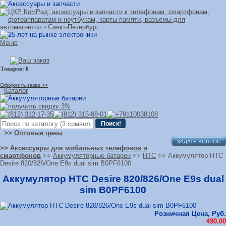
Меню
Оформить заказ >>
Каталог
>>
Оптовые цены
ЗАДАТЬ ВОПРОС
>>
Аксессуары для мобильных телефонов и
смартфонов
>>
Аккумуляторные батареи
>>
HTC
>> Аккумулятор HTC
Desire 820/826/One E9s dual sim B0PF6100
Аккумулятор HTC Desire 820/826/One E9s dual
sim B0PF6100
Розничная Цена, Руб.
490.00