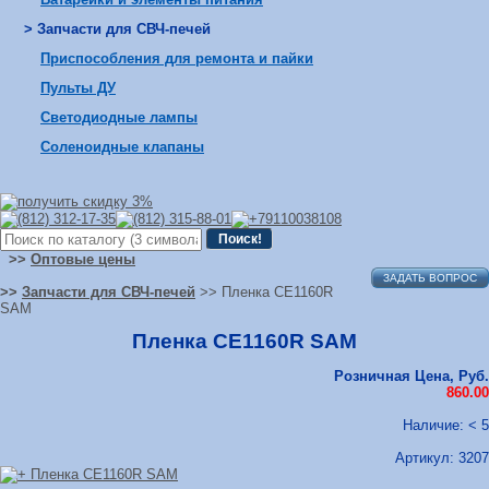
> Запчасти для СВЧ-печей
Приспособления для ремонта и пайки
Пульты ДУ
Светодиодные лампы
Соленоидные клапаны
>>
Оптовые цены
ЗАДАТЬ ВОПРОС
>>
Запчасти для СВЧ-печей
>> Пленка CE1160R
SAM
Пленка CE1160R SAM
Розничная Цена, Руб.
860.00
Наличие: < 5
Артикул:
3207