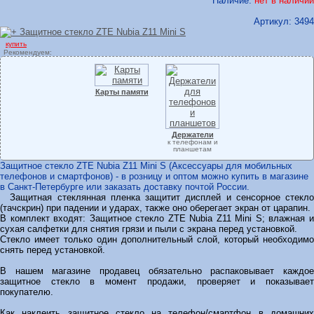
Наличие:
нет в наличии
Артикул:
3494
купить
Рекомендуем:
Карты памяти
Держатели
к телефонам и
планшетам
Защитное стекло ZTE Nubia Z11 Mini S (Аксессуары для мобильных
телефонов и смартфонов) - в розницу и оптом можно купить в магазине
в Санкт-Петербурге или заказать доставку почтой России.
Защитная стеклянная пленка защитит дисплей и сенсорное стекло
(тачскрин) при падении и ударах, также оно оберегает экран от царапин.
В комплект входят: Защитное стекло ZTE Nubia Z11 Mini S; влажная и
сухая салфетки для снятия грязи и пыли с экрана перед установкой.
Стекло имеет только один дополнительный слой, который необходимо
снять перед установкой.
В нашем магазине продавец обязательно распаковывает каждое
защитное стекло в момент продажи, проверяет и показывает
покупателю.
Как наклеить защитное стекло на телефон/смартфон в домашних