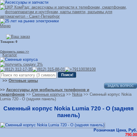
Меню
Оформить заказ >>
Каталог
>>
Оптовые цены
ЗАДАТЬ ВОПРОС
>>
Аксессуары для мобильных телефонов и
смартфонов
>>
Сменные корпуса
>>
Nokia
>> Сменный корпус Nokia
Lumia 720 - O (задняя панель)
Сменный корпус Nokia Lumia 720 - O (задняя
панель)
Розничная Цена, Руб.
790.00