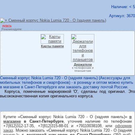
Наличие: < 5
Артикул:
3670
купить
Рекомендуем:
Карты памяти
Держатели
к телефонам и
планшетам
Сменный корпус Nokia Lumia 720 - O (задняя панель) (Аксессуары для
мобильных телефонов и смартфонов) - в розницу и оптом можно купить
в магазине в Санкт-Петербурге или заказать доставку почтой России.
Корпуса, помеченные маркировкой 'O', сделаны под оригинал. Это
высококачественная копия оригинального корпуса.
Купите «Сменный корпус Nokia Lumia 720 - O (задняя панель)»
в
магазине
в Санкт-Петербурге
, уточнив наличие по телефонам
+7(812)312-17-35, +7(812)315-88-01 и +79110038108, или
оформив
заказ
. Можно заказать «Сменный корпус Nokia Lumia 720 - O (задняя
панель)»
с доставкой курьером по Санкт-Петербургу
(250 руб).