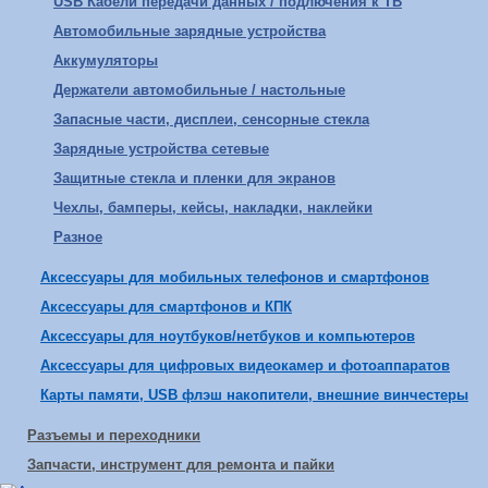
USB Кабели передачи данных / подлючения к ТВ
Автомобильные зарядные устройства
Аккумуляторы
Держатели автомобильные / настольные
Запасные части, дисплеи, сенсорные стекла
Зарядные устройства сетевые
Защитные стекла и пленки для экранов
Чехлы, бамперы, кейсы, накладки, наклейки
Разное
Аксессуары для мобильных телефонов и смартфонов
Аксессуары для смартфонов и КПК
Аксессуары для ноутбуков/нетбуков и компьютеров
Аксессуары для цифровых видеокамер и фотоаппаратов
Карты памяти, USB флэш накопители, внешние винчестеры
Разъемы и переходники
Запчасти, инструмент для ремонта и пайки