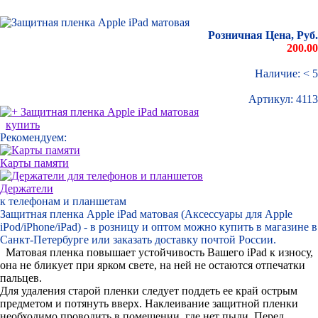
Розничная Цена, Руб.
200.00
Наличие: < 5
Артикул:
4113
купить
Рекомендуем:
Карты памяти
Держатели
к телефонам и планшетам
Защитная пленка Apple iPad матовая (Аксессуары для Apple
iPod/iPhone/iPad) - в розницу и оптом можно купить в магазине в
Санкт-Петербурге или заказать доставку почтой России.
Матовая пленка повышает устойчивость Вашего iPad к износу,
она не бликует при ярком свете, на ней не остаются отпечатки
пальцев.
Для удаления старой пленки следует поддеть ее край острым
предметом и потянуть вверх. Наклеивание защитной пленки
необходимо проводить в помещении, где нет пыли. Перед