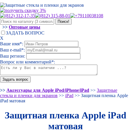
>>
Оптовые цены
ЗАДАТЬ ВОПРОС
Х
Ваше имя*:
Ваш e-mail*:
Ваш регион:
Вопрос или комментарий*:
>>
Аксессуары для Apple iPod/iPhone/iPad
>>
Защитные
стекла и пленки для экранов
>>
iPad
>> Защитная пленка Apple
iPad матовая
Защитная пленка Apple iPad
матовая