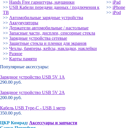
>>
Hands Free гарнитуры, наушники
>>
iPad
>>
USB Кабели передачи данных / подлючения к
>>
iPhone
ТВ
>>
iPod
>>
Автомобильные зарядные устройства
>>
Аккумуляторы
>>
Держатели автомобильные / настольные
>>
Запасные части, дисплеи, сенсорные стекла
>>
Зарядные устройства сетевые
>>
Защитные стекла и пленки для экранов
>>
Чехлы, бамперы, кейсы, накладки, наклейки
>>
Разное
>>
Карты памяти
Популярные аксессуары:
Зарядное устройство USB 5V 1A
290.00 руб.
Зарядное устройство USB 5V 2A
200.00 руб.
Кабель USB Type-C - USB 1 метр
350.00 руб.
ЦКР Комрад
:
Аксессуары и запчасти
Санкт-Петербург