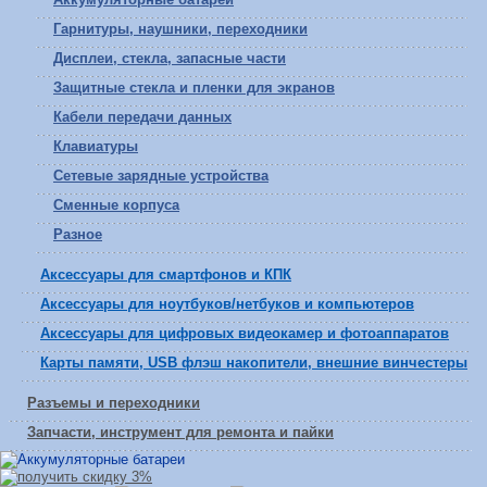
Гарнитуры, наушники, переходники
Дисплеи, стекла, запасные части
Защитные стекла и пленки для экранов
Кабели передачи данных
Клавиатуры
Сетевые зарядные устройства
Сменные корпуса
Разное
Аксессуары для смартфонов и КПК
Аксессуары для ноутбуков/нетбуков и компьютеров
Аксессуары для цифровых видеокамер и фотоаппаратов
Карты памяти, USB флэш накопители, внешние винчестеры
Разъемы и переходники
Запчасти, инструмент для ремонта и пайки