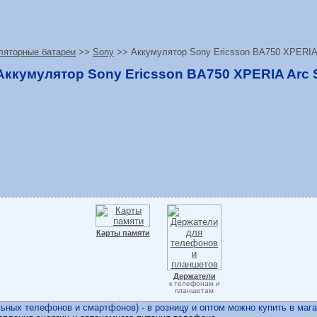
ляторные батареи
>>
Sony
>> Аккумулятор Sony Ericsson BA750 XPERIA
Аккумулятор Sony Ericsson BA750 XPERIA Arc 
Карты памяти
Держатели
к телефонам и
планшетам
ных телефонов и смартфонов) - в розницу и оптом можно купить в магаз