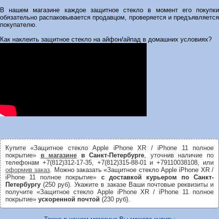
В нашем магазине каждое защитное стекло в момент его покупки
обязательно распаковывается продавцом, проверяется и предъявляется
покупателю.
Как наклеить защитное стекло на айфон/айпад в домашних условиях?
Купите «Защитное стекло Apple iPhone XR / iPhone 11 полное
покрытие»
в магазине
в Санкт-Петербурге
, уточнив наличие по
телефонам +7(812)312-17-35, +7(812)315-88-01 и +79110038108, или
оформив заказ
. Можно заказать «Защитное стекло Apple iPhone XR /
iPhone 11 полное покрытие»
с доставкой курьером по Санкт-
Петербургу
(250 руб). Укажите в заказе Ваши почтовые реквизиты и
получите «Защитное стекло Apple iPhone XR / iPhone 11 полное
покрытие»
ускоренной почтой
(230 руб).