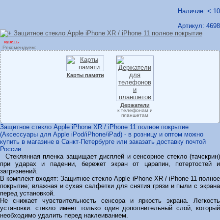
Наличие: < 10
Артикул:
4698
купить
Рекомендуем:
Карты памяти
Держатели
к телефонам и
планшетам
Защитное стекло Apple iPhone XR / iPhone 11 полное покрытие
(Аксессуары для Apple iPod/iPhone/iPad) - в розницу и оптом можно
купить в магазине в Санкт-Петербурге или заказать доставку почтой
России.
Стеклянная пленка защищает дисплей и сенсорное стекло (тачскрин)
при ударах и падении, бережет экран от царапин, потертостей и
загрязнений.
В комплект входят: Защитное стекло Apple iPhone XR / iPhone 11 полное
покрытие; влажная и сухая салфетки для снятия грязи и пыли с экрана
перед установкой.
Не снижает чувствительность сенсора и яркость экрана. Легкость
установки: стекло имеет только один дополнительный слой, который
необходимо удалить перед наклеиванием.