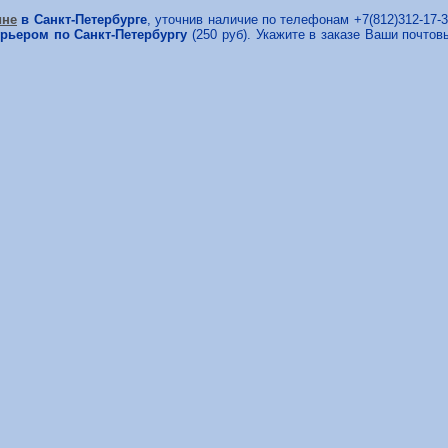
ине
в Санкт-Петербурге
, уточнив наличие по телефонам +7(812)312-17-3
урьером по Санкт-Петербургу
(250 руб). Укажите в заказе Ваши почтов