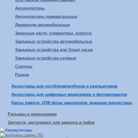
Аккумуляторы
Аккумуляторы универсальные
Держатели автомобильные
Запасные части, клавиатуры, корпуса
Зарядные устройства автомобильные
Зарядные устройства для Smart часов
Зарядные устройства сетевые
Стилусы
Разное
Аксессуары для ноутбуков/нетбуков и компьютеров
Аксессуары для цифровых видеокамер и фотоаппаратов
Карты памяти, USB флэш накопители, внешние винчестеры
Разъемы и переходники
Запчасти, инструмент для ремонта и пайки