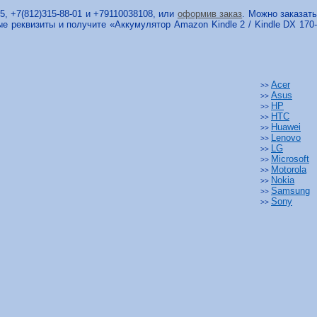
5, +7(812)315-88-01 и +79110038108, или
оформив заказ
. Можно заказат
ые реквизиты и получите «Аккумулятор Amazon Kindle 2 / Kindle DX 170
Acer
>>
Asus
>>
HP
>>
HTC
>>
Huawei
>>
Lenovo
>>
LG
>>
Microsoft
>>
Motorola
>>
Nokia
>>
Samsung
>>
Sony
>>